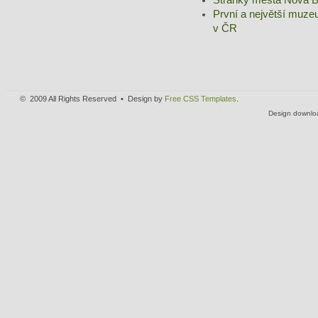
První a největší muz
v ČR
© 2009 All Rights Reserved • Design by
Free CSS Templates
.
Design downlo