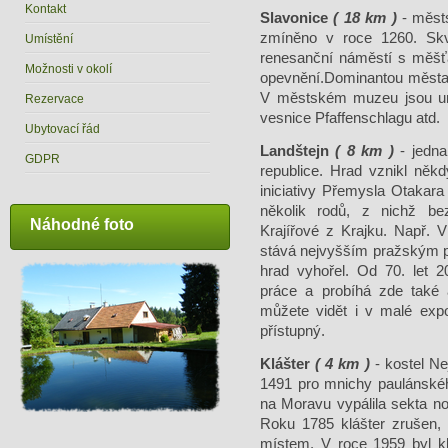
Kontakt
Slavonice
( 18 km )
- měst
zmíněno v roce 1260. Skv
Umístění
renesanční náměstí s měš
Možnosti v okolí
opevnění.Dominantou města j
V městském muzeu jsou um
Rezervace
vesnice Pfaffenschlagu atd.
Ubytovací řád
Landštejn
( 8 km )
- jedna
GDPR
republice. Hrad vznikl něk
iniciativy Přemysla Otakara 
několik rodů, z nichž be
Náhodné foto
Krajířové z Krajku. Např. 
stává nejvyšším pražským p
hrad vyhořel. Od 70. let 2
práce a probíhá zde také 
můžete vidět i v malé expo
přístupný.
Klášter
( 4 km )
- kostel Nej
1491 pro mnichy paulánskéh
na Moravu vypálila sekta n
Roku 1785 klášter zrušen,
místem. V roce 1959 byl kl