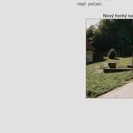
např. počasí.
Nový horký su