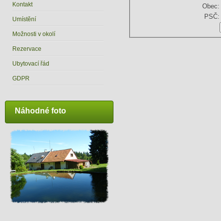
Kontakt
Obec:
PSČ:
Umístění
Možnosti v okolí
Rezervace
Ubytovací řád
GDPR
Náhodné foto