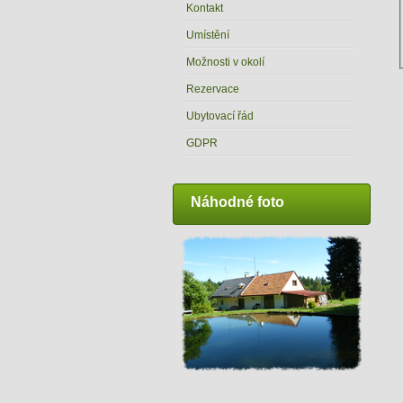
Kontakt
Umístění
Možnosti v okolí
Rezervace
Ubytovací řád
GDPR
Náhodné foto