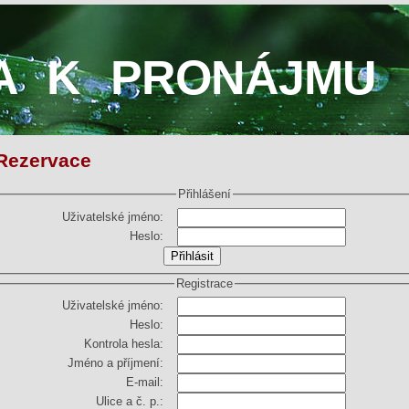
A K PRONÁJMU
Rezervace
Přihlášení
Uživatelské jméno:
Heslo:
Registrace
Uživatelské jméno:
Heslo:
Kontrola hesla:
Jméno a příjmení:
E-mail:
Ulice a č. p.: