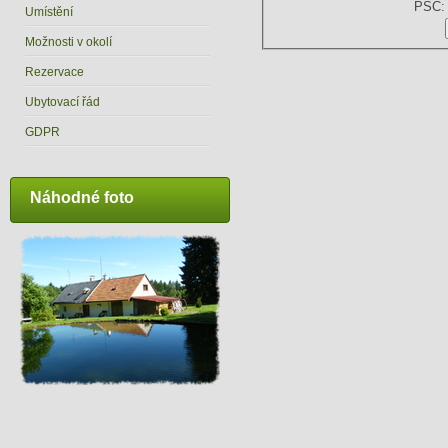
PSČ:
Umístění
Možnosti v okolí
Rezervace
Ubytovací řád
GDPR
Náhodné foto