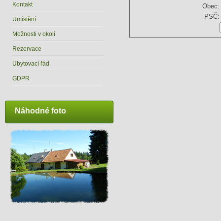
Kontakt
Obec:
PSČ:
Umístění
Možnosti v okolí
Rezervace
Ubytovací řád
GDPR
Náhodné foto