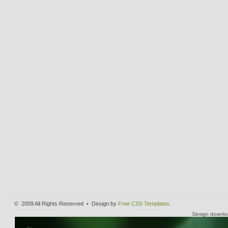
© 2009 All Rights Reserved • Design by
Free CSS Templates
.
Design downlo